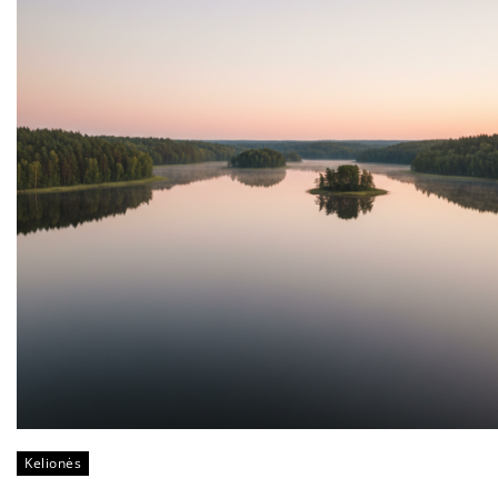
Kelionės