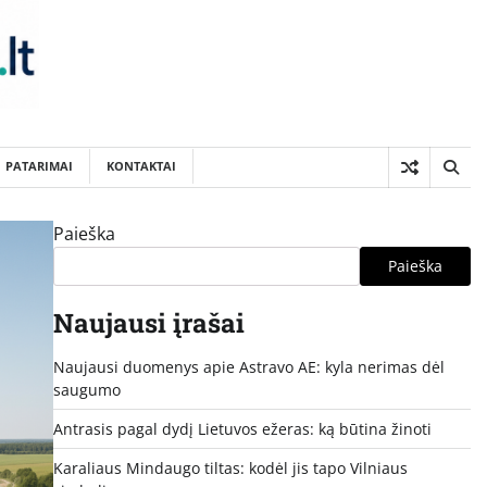
PATARIMAI
KONTAKTAI
Paieška
Paieška
Naujausi įrašai
Naujausi duomenys apie Astravo AE: kyla nerimas dėl
saugumo
Antrasis pagal dydį Lietuvos ežeras: ką būtina žinoti
Karaliaus Mindaugo tiltas: kodėl jis tapo Vilniaus