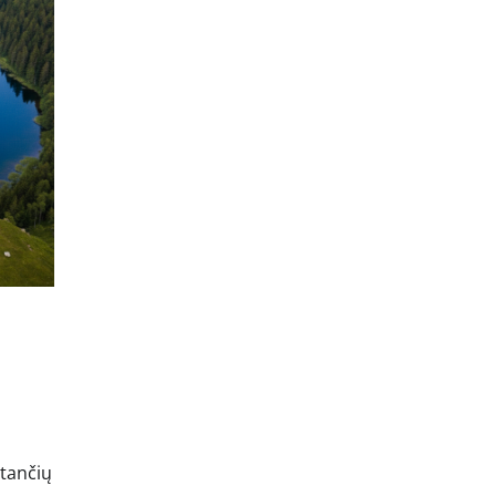
stančių