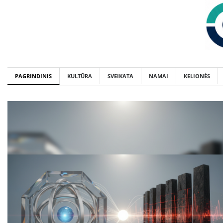
Skip
to
content
PAGRINDINIS
KULTŪRA
SVEIKATA
NAMAI
KELIONĖS