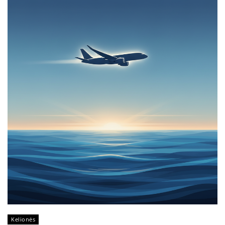
Kelionės