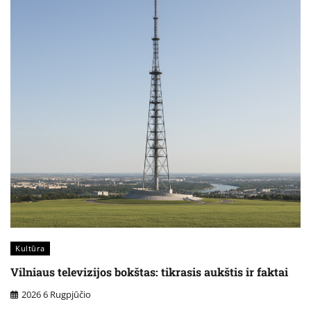
Kultūra
Vilniaus televizijos bokštas: tikrasis aukštis ir faktai
2026 6 Rugpjūčio