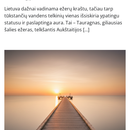
Lietuva dažnai vadinama ežerų kraštu, tačiau tarp
tūkstančių vandens telkinių vienas išsiskiria ypatingu
statusu ir paslaptinga aura. Tai – Tauragnas, giliausias
šalies ežeras, telkšantis Aukštaitijos […]