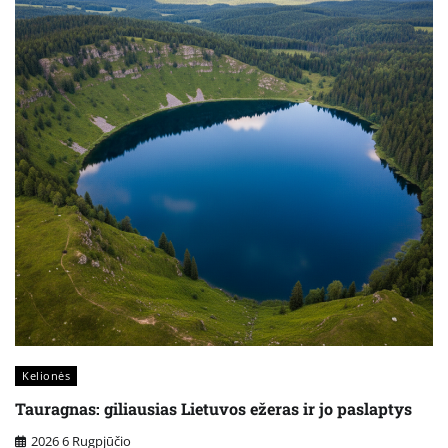
Kelionės
Tauragnas: giliausias Lietuvos ežeras ir jo paslaptys
2026 6 Rugpjūčio