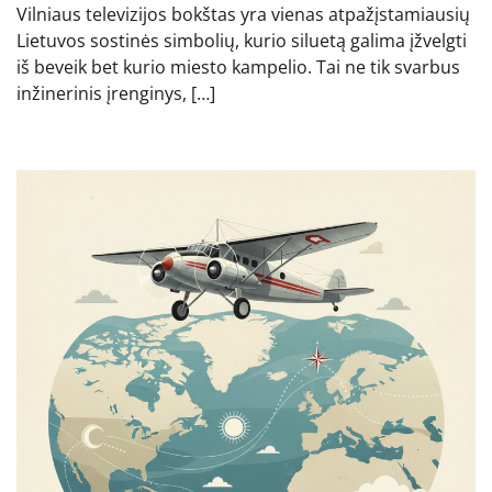
Vilniaus televizijos bokštas yra vienas atpažįstamiausių
Lietuvos sostinės simbolių, kurio siluetą galima įžvelgti
iš beveik bet kurio miesto kampelio. Tai ne tik svarbus
inžinerinis įrenginys, […]