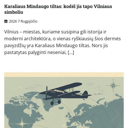
Karaliaus Mindaugo tiltas: kodėl jis tapo Vilniaus
simboliu
2026 7 Rugpjūčio
Vilnius – miestas, kuriame susipina gili istorija ir
moderni architektūra, o vienas ryškiausių šios dermės
pavyzdžių yra Karaliaus Mindaugo tiltas. Nors jis
pastatytas palyginti neseniai, […]