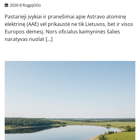
2026 8 Rugpjūčio
Pastarieji įvykiai ir pranešimai apie Astravo atominę
elektrinę (AAE) vėl prikaustė ne tik Lietuvos, bet ir visos
Europos dėmesį. Nors oficialus kaimyninės šalies
naratyvas nuolat […]