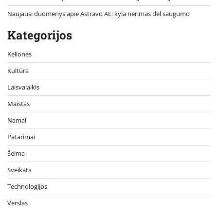
Naujausi duomenys apie Astravo AE: kyla nerimas dėl saugumo
Kategorijos
Kelionės
Kultūra
Laisvalaikis
Maistas
Namai
Patarimai
Šeima
Sveikata
Technologijos
Verslas