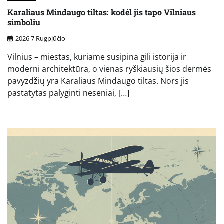
Karaliaus Mindaugo tiltas: kodėl jis tapo Vilniaus
simboliu
2026 7 Rugpjūčio
Vilnius – miestas, kuriame susipina gili istorija ir
moderni architektūra, o vienas ryškiausių šios dermės
pavyzdžių yra Karaliaus Mindaugo tiltas. Nors jis
pastatytas palyginti neseniai, […]