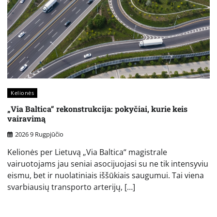
Kelionės
„Via Baltica“ rekonstrukcija: pokyčiai, kurie keis
vairavimą
2026 9 Rugpjūčio
Kelionės per Lietuvą „Via Baltica“ magistrale
vairuotojams jau seniai asocijuojasi su ne tik intensyviu
eismu, bet ir nuolatiniais iššūkiais saugumui. Tai viena
svarbiausių transporto arterijų, […]