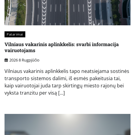
Patarimai
Vilniaus vakarinis aplinkkelis: svarbi informacija
vairuotojams
2026 8 Rugpjūčio
Vilniaus vakarinis aplinkkelis tapo neatsiejama sostinės
transporto sistemos dalimi, iš esmės pakeitusia tai,
kaip vairuotojai juda tarp skirtingų miesto rajonų bei
vyksta tranzitu per visą […]