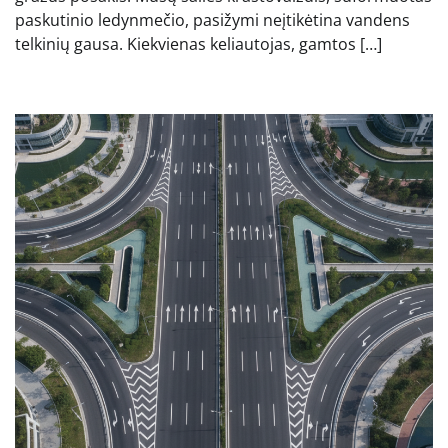
paskutinio ledynmečio, pasižymi neįtikėtina vandens
telkinių gausa. Kiekvienas keliautojas, gamtos […]