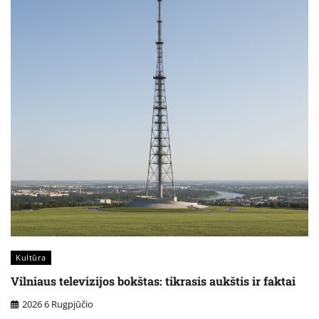
Kultūra
Vilniaus televizijos bokštas: tikrasis aukštis ir faktai
2026 6 Rugpjūčio