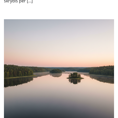
skrydis per […]