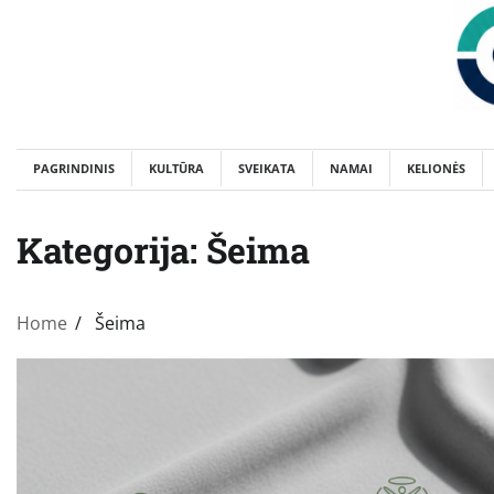
Skip
to
content
PAGRINDINIS
KULTŪRA
SVEIKATA
NAMAI
KELIONĖS
Kategorija:
Šeima
Home
Šeima