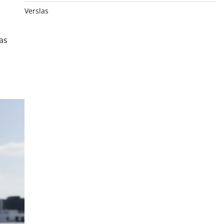
Verslas
as