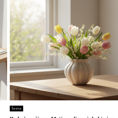
Šeima