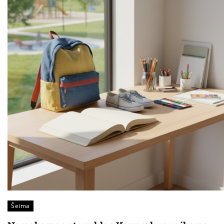
Šeima