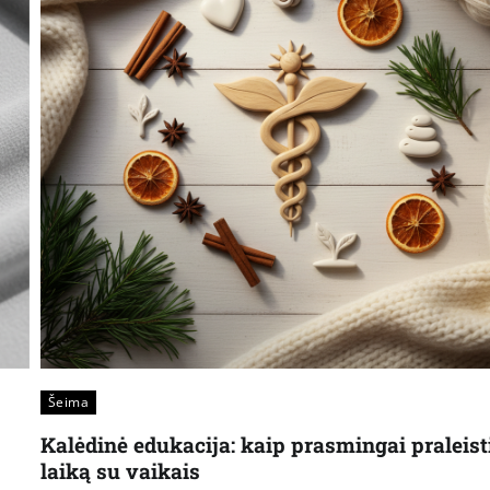
Šeima
Kalėdinė edukacija: kaip prasmingai praleist
laiką su vaikais