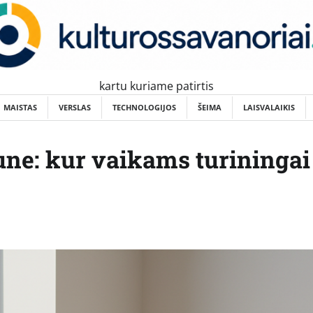
kartu kuriame patirtis
MAISTAS
VERSLAS
TECHNOLOGIJOS
ŠEIMA
LAISVALAIKIS
e: kur vaikams turiningai