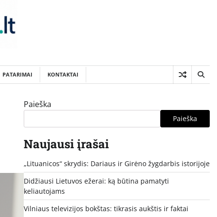
PATARIMAI
KONTAKTAI
Paieška
Paieška
Naujausi įrašai
„Lituanicos“ skrydis: Dariaus ir Girėno žygdarbis istorijoje
Didžiausi Lietuvos ežerai: ką būtina pamatyti
keliautojams
Vilniaus televizijos bokštas: tikrasis aukštis ir faktai