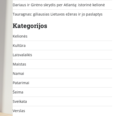
Dariaus ir Girėno skrydis per Atlantą: istorinė kelionė
Tauragnas: giliausias Lietuvos ežeras ir jo paslaptys
Kategorijos
Kelionės
Kultūra
Laisvalaikis
Maistas
Namai
Patarimai
Šeima
Sveikata
Verslas