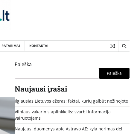
PATARIMAI
KONTAKTAI
Paieška
Paieška
Naujausi įrašai
Ilgiausias Lietuvos ežeras: faktai, kurių galbūt nežinojote
Vilniaus vakarinis aplinkkelis: svarbi informacija
vairuotojams
Naujausi duomenys apie Astravo AE: kyla nerimas dėl