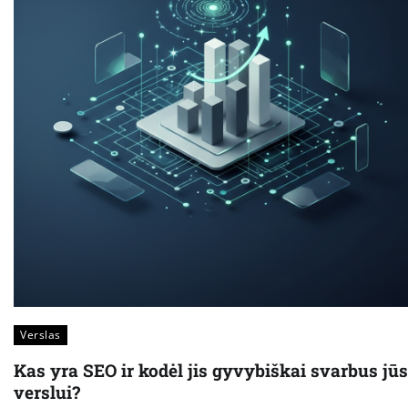
Verslas
Kas yra SEO ir kodėl jis gyvybiškai svarbus jū
verslui?