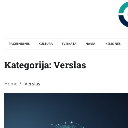
Skip
to
content
PAGRINDINIS
KULTŪRA
SVEIKATA
NAMAI
KELIONĖS
Kategorija:
Verslas
Home
Verslas