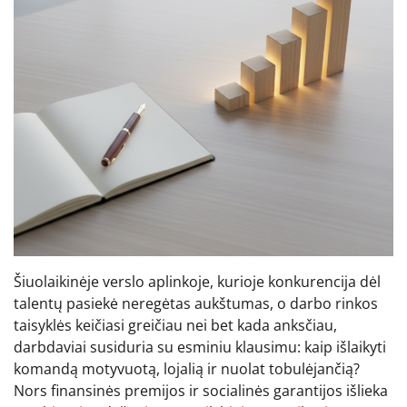
Šiuolaikinėje verslo aplinkoje, kurioje konkurencija dėl
talentų pasiekė neregėtas aukštumas, o darbo rinkos
taisyklės keičiasi greičiau nei bet kada anksčiau,
darbdaviai susiduria su esminiu klausimu: kaip išlaikyti
komandą motyvuotą, lojalią ir nuolat tobulėjančią?
Nors finansinės premijos ir socialinės garantijos išlieka