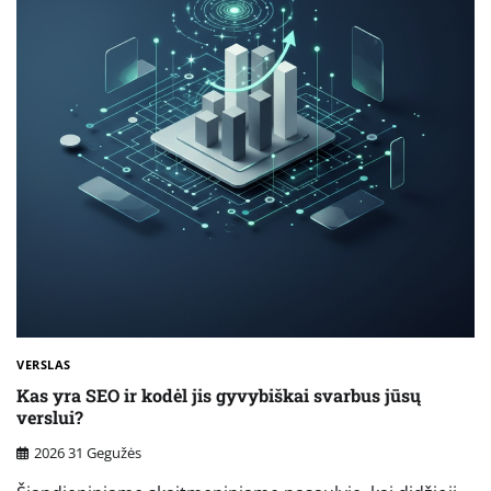
VERSLAS
Kas yra SEO ir kodėl jis gyvybiškai svarbus jūsų
verslui?
2026 31 Gegužės