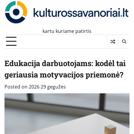
Skip
to
content
kartu kuriame patirtis
Edukacija darbuotojams: kodėl tai
geriausia motyvacijos priemonė?
Posted on
2026 29 gegužės