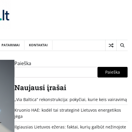
PATARIMAI
KONTAKTAI
Paieška
Paieška
Naujausi įrašai
„Via Baltica“ rekonstrukcija: pokyčiai, kurie keis vairavimą
Kruonio HAE: kodėl tai strateginė Lietuvos energetikos
jėga
Ilgiausias Lietuvos ežeras: faktai, kurių galbūt nežinojote