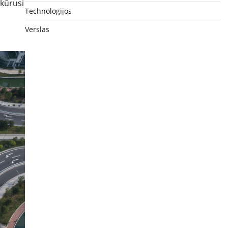
ikūrusi
Technologijos
Verslas