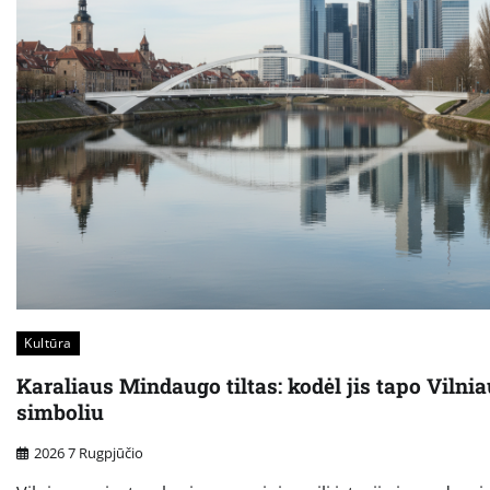
Kultūra
Karaliaus Mindaugo tiltas: kodėl jis tapo Vilni
simboliu
2026 7 Rugpjūčio