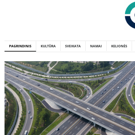
Skip
to
content
PAGRINDINIS
KULTŪRA
SVEIKATA
NAMAI
KELIONĖS