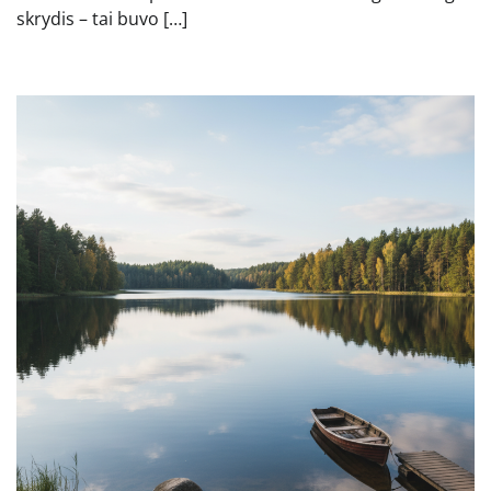
skrydis – tai buvo […]