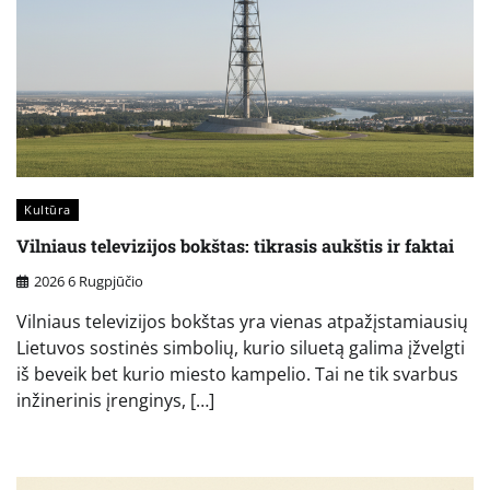
Kultūra
Vilniaus televizijos bokštas: tikrasis aukštis ir faktai
2026 6 Rugpjūčio
Vilniaus televizijos bokštas yra vienas atpažįstamiausių
Lietuvos sostinės simbolių, kurio siluetą galima įžvelgti
iš beveik bet kurio miesto kampelio. Tai ne tik svarbus
inžinerinis įrenginys, […]