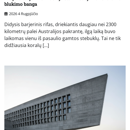
blukimo banga
2026 4 Rugpjūčio
Didysis barjerinis rifas, driekiantis daugiau nei 2300
kilometrų palei Australijos pakrantę, ilgą laiką buvo
laikomas vienu iš pasaulio gamtos stebuklų. Tai ne tik
didžiausia koralų […]