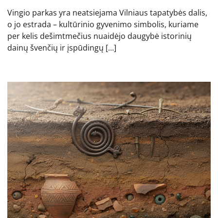
Vingio parkas yra neatsiejama Vilniaus tapatybės dalis,
o jo estrada – kultūrinio gyvenimo simbolis, kuriame
per kelis dešimtmečius nuaidėjo daugybė istorinių
dainų švenčių ir įspūdingų […]