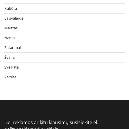
Kultūra
Laisvalaikis
Maistas
Namai
Patarimai
Šeima
Sveikata
Verslas
Dėl reklamos ar kitų klausimų susisiekite el.