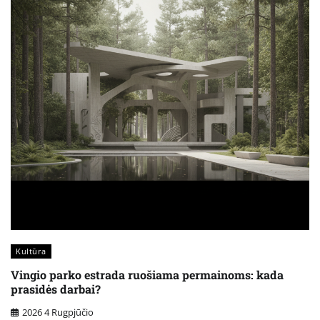
Kultūra
Vingio parko estrada ruošiama permainoms: kada
prasidės darbai?
2026 4 Rugpjūčio