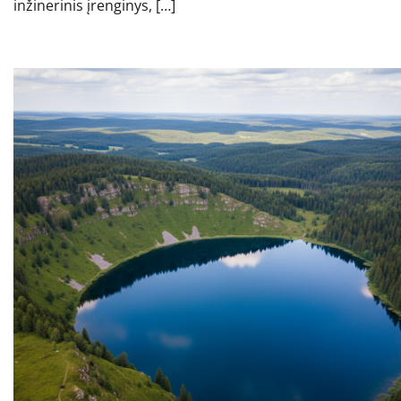
inžinerinis įrenginys, […]