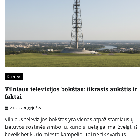
Kultūra
Vilniaus televizijos bokštas: tikrasis aukštis ir
faktai
2026 6 Rugpjūčio
Vilniaus televizijos bokštas yra vienas atpažįstamiausių
Lietuvos sostinės simbolių, kurio siluetą galima įžvelgti iš
beveik bet kurio miesto kampelio. Tai ne tik svarbus