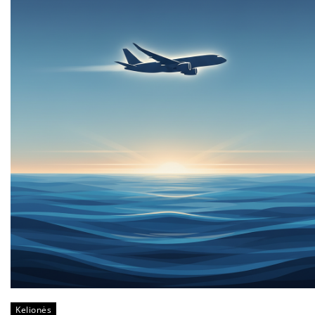
Kelionės