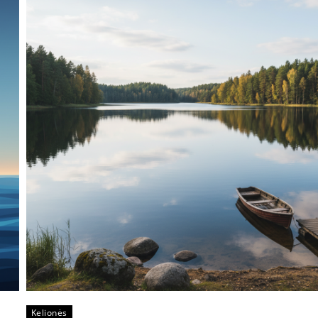
Kelionės