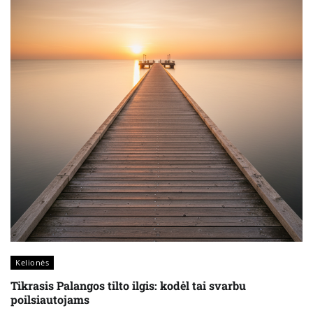
Kelionės
Tikrasis Palangos tilto ilgis: kodėl tai svarbu
poilsiautojams