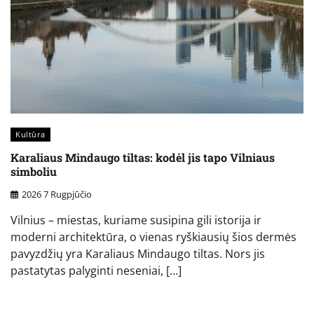
Kultūra
Karaliaus Mindaugo tiltas: kodėl jis tapo Vilniaus
simboliu
2026 7 Rugpjūčio
Vilnius – miestas, kuriame susipina gili istorija ir
moderni architektūra, o vienas ryškiausių šios dermės
pavyzdžių yra Karaliaus Mindaugo tiltas. Nors jis
pastatytas palyginti neseniai, […]