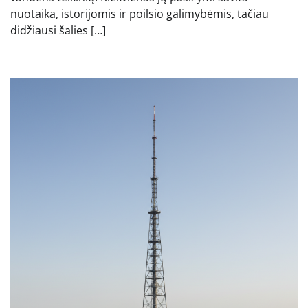
nuotaika, istorijomis ir poilsio galimybėmis, tačiau
didžiausi šalies […]