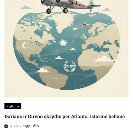
Kultūra
Dariaus ir Girėno skrydis per Atlantą: istorinė kelionė
2026 6 Rugpjūčio