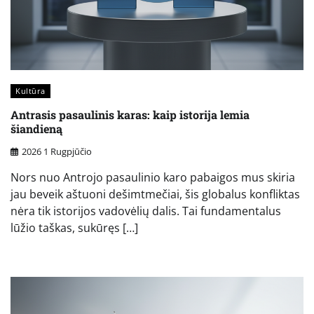
Kultūra
Antrasis pasaulinis karas: kaip istorija lemia
šiandieną
2026 1 Rugpjūčio
Nors nuo Antrojo pasaulinio karo pabaigos mus skiria
jau beveik aštuoni dešimtmečiai, šis globalus konfliktas
nėra tik istorijos vadovėlių dalis. Tai fundamentalus
lūžio taškas, sukūręs […]