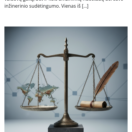
inžinerinio sudėtingumo. Vienas iš […]