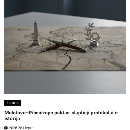
Kultūra
Molotovo–Ribentropo paktas: slaptieji protokolai ir
istorija
2026 28 Liepos