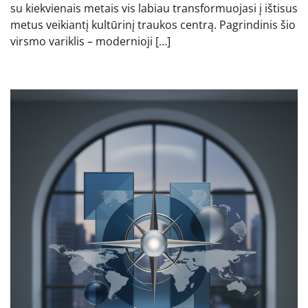
su kiekvienais metais vis labiau transformuojasi į ištisus
metus veikiantį kultūrinį traukos centrą. Pagrindinis šio
virsmo variklis – modernioji […]