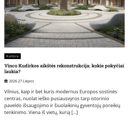
Kultūra
Vinco Kudirkos aikštės rekonstrukcija: kokie pokyčiai
laukia?
2026 27 Liepos
Vilnius, kaip ir bet kuris modernus Europos sostinės
centras, nuolat ieško pusiausvyros tarp istorinio
paveldo išsaugojimo ir šiuolaikinių gyventojų poreikių
tenkinimo. Viena iš vietų, kurią […]