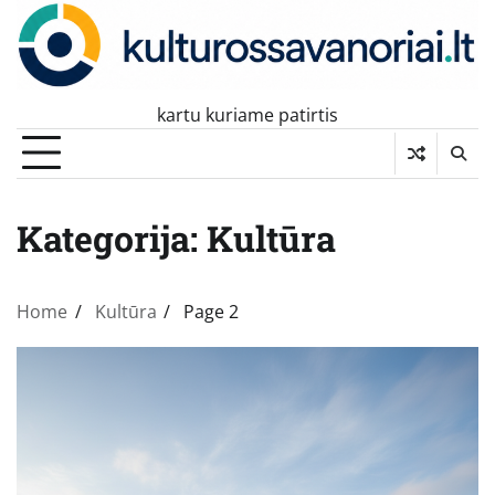
Skip
to
content
kartu kuriame patirtis
Kategorija:
Kultūra
Home
Kultūra
Page 2