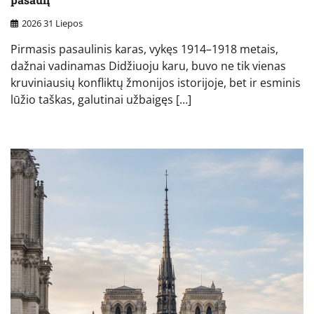
2026 31 Liepos
Pirmasis pasaulinis karas, vykęs 1914–1918 metais,
dažnai vadinamas Didžiuoju karu, buvo ne tik vienas
kruviniausių konfliktų žmonijos istorijoje, bet ir esminis
lūžio taškas, galutinai užbaigęs […]