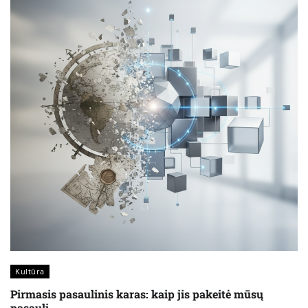
Kultūra
Pirmasis pasaulinis karas: kaip jis pakeitė mūsų
pasaulį