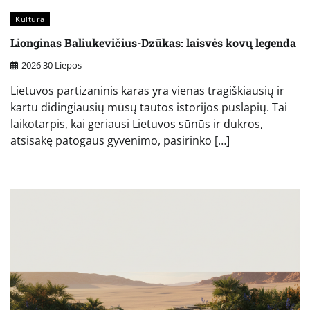
Kultūra
Lionginas Baliukevičius-Dzūkas: laisvės kovų legenda
2026 30 Liepos
Lietuvos partizaninis karas yra vienas tragiškiausių ir
kartu didingiausių mūsų tautos istorijos puslapių. Tai
laikotarpis, kai geriausi Lietuvos sūnūs ir dukros,
atsisakę patogaus gyvenimo, pasirinko […]