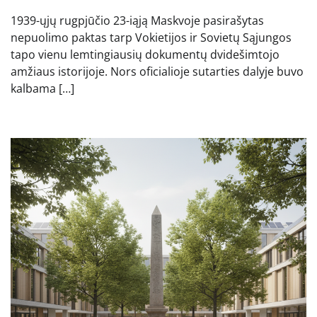
1939-ųjų rugpjūčio 23-iąją Maskvoje pasirašytas
nepuolimo paktas tarp Vokietijos ir Sovietų Sąjungos
tapo vienu lemtingiausių dokumentų dvidešimtojo
amžiaus istorijoje. Nors oficialioje sutarties dalyje buvo
kalbama […]