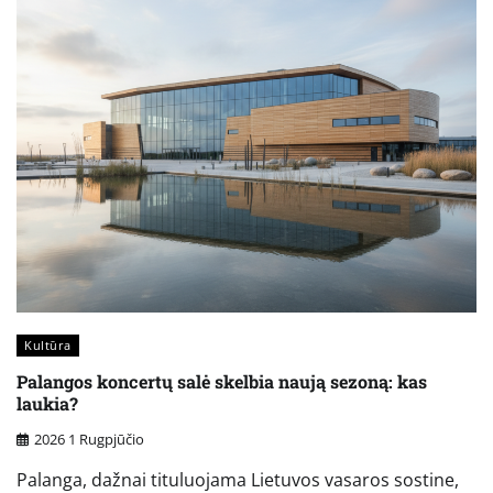
Kultūra
Palangos koncertų salė skelbia naują sezoną: kas
laukia?
2026 1 Rugpjūčio
Palanga, dažnai tituluojama Lietuvos vasaros sostine,