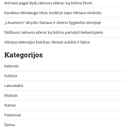
Antrasis pagal dydį Lietuvos ežeras: ką būtina žinoti
Karaliaus Mindaugo tiltas: kodėl jis tapo Vilniaus simboliu
„Lituanicos“ skrydis: Dariaus ir Girėno žygdarbis istorijoje
Didžiausi Lietuvos ežerai: ką būtina pamatyti keliautojams
Vilniaus televizijos bokštas: tikrasis aukštis ir faktai
Kategorijos
Kelionės
Kultūra
Laisvalaikis
Maistas
Namai
Patarimai
Šeima