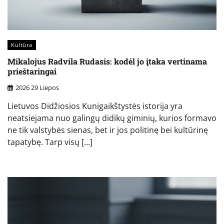
Kultūra
Mikalojus Radvila Rudasis: kodėl jo įtaka vertinama
prieštaringai
2026 29 Liepos
Lietuvos Didžiosios Kunigaikštystės istorija yra
neatsiejama nuo galingų didikų giminių, kurios formavo
ne tik valstybės sienas, bet ir jos politinę bei kultūrinę
tapatybę. Tarp visų […]