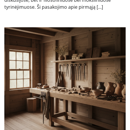
tyrinėjimuose. Ši pasakojimo apie pirmąją […]