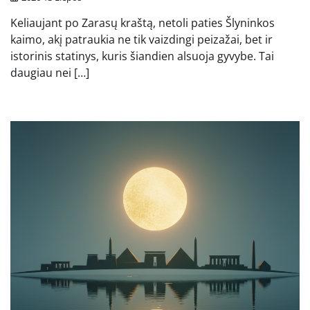
Keliaujant po Zarasų kraštą, netoli paties Šlyninkos
kaimo, akį patraukia ne tik vaizdingi peizažai, bet ir
istorinis statinys, kuris šiandien alsuoja gyvybe. Tai
daugiau nei […]