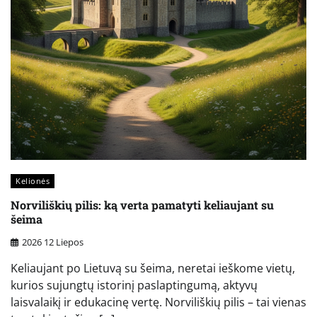
Kelionės
Norviliškių pilis: ką verta pamatyti keliaujant su
šeima
2026 12 Liepos
Keliaujant po Lietuvą su šeima, neretai ieškome vietų,
kurios sujungtų istorinį paslaptingumą, aktyvų
laisvalaikį ir edukacinę vertę. Norviliškių pilis – tai vienas