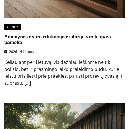
Kultūra
Adomynės dvaro edukacijos: istorija virsta gyva
pamoka
2026 14 Liepos
Keliaujant per Lietuvą, vis dažniau ieškome ne tik
poilsio, bet ir prasmingo laiko praleidimo būdų, kurie
leistų prisiliesti prie praeities, pajusti protėvių dvasią ir
suprasti, […]