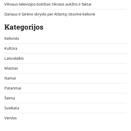
Vilniaus televizijos bokštas: tikrasis aukštis ir faktai
Dariaus ir Girėno skrydis per Atlantą: istorinė kelionė
Kategorijos
Kelionės
Kultūra
Laisvalaikis
Maistas
Namai
Patarimai
Šeima
Sveikata
Verslas