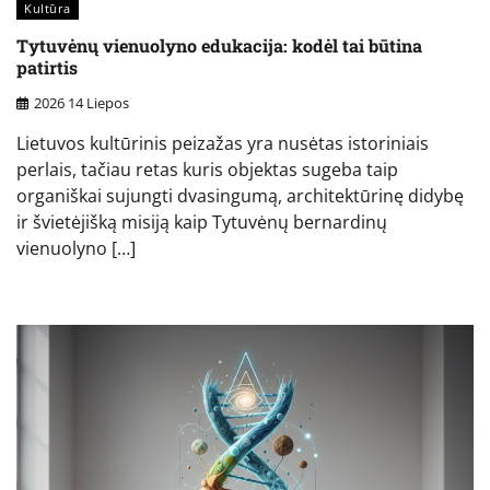
Kultūra
Tytuvėnų vienuolyno edukacija: kodėl tai būtina
patirtis
2026 14 Liepos
Lietuvos kultūrinis peizažas yra nusėtas istoriniais
perlais, tačiau retas kuris objektas sugeba taip
organiškai sujungti dvasingumą, architektūrinę didybę
ir švietėjišką misiją kaip Tytuvėnų bernardinų
vienuolyno […]