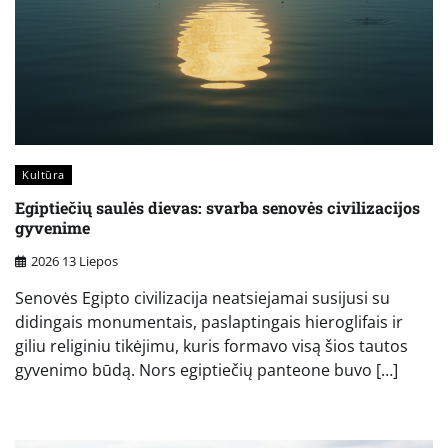
Kultūra
Egiptiečių saulės dievas: svarba senovės civilizacijos
gyvenime
2026 13 Liepos
Senovės Egipto civilizacija neatsiejamai susijusi su
didingais monumentais, paslaptingais hieroglifais ir
giliu religiniu tikėjimu, kuris formavo visą šios tautos
gyvenimo būdą. Nors egiptiečių panteone buvo […]