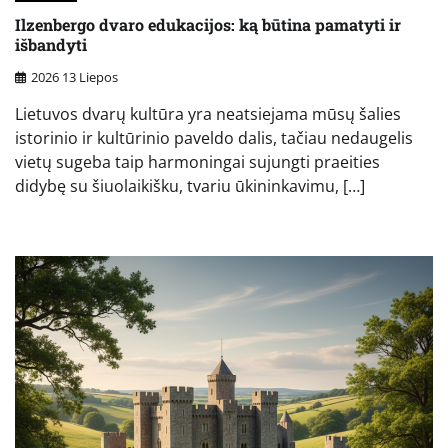
Ilzenbergo dvaro edukacijos: ką būtina pamatyti ir
išbandyti
2026 13 Liepos
Lietuvos dvarų kultūra yra neatsiejama mūsų šalies
istorinio ir kultūrinio paveldo dalis, tačiau nedaugelis
vietų sugeba taip harmoningai sujungti praeities
didybę su šiuolaikišku, tvariu ūkininkavimu, […]