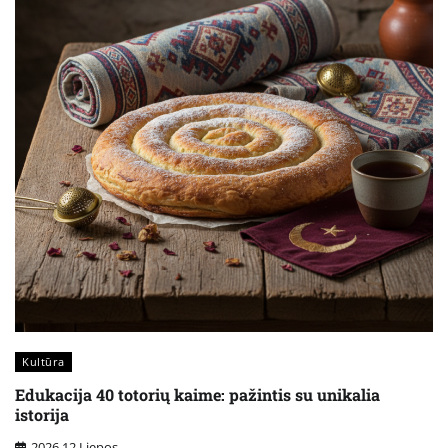
Kultūra
Edukacija 40 totorių kaime: pažintis su unikalia
istorija
2026 12 Liepos