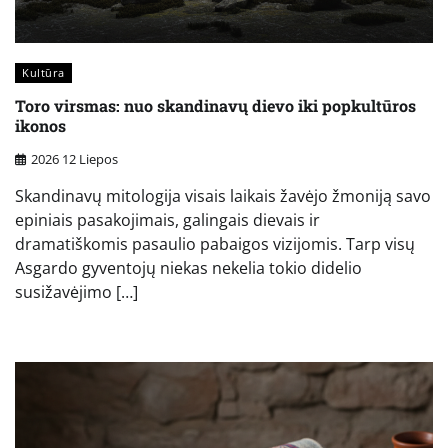
Kultūra
Toro virsmas: nuo skandinavų dievo iki popkultūros
ikonos
2026 12 Liepos
Skandinavų mitologija visais laikais žavėjo žmoniją savo
epiniais pasakojimais, galingais dievais ir
dramatiškomis pasaulio pabaigos vizijomis. Tarp visų
Asgardo gyventojų niekas nekelia tokio didelio
susižavėjimo […]