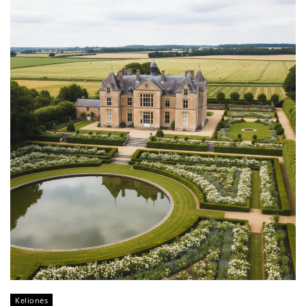
Kelionės