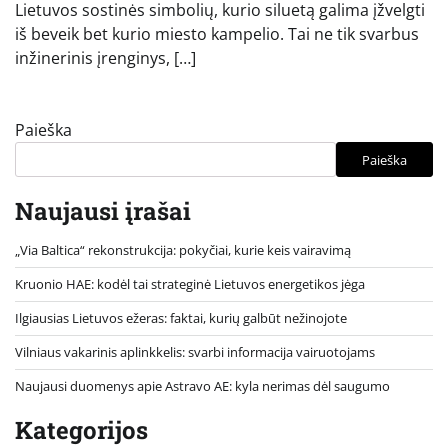
Lietuvos sostinės simbolių, kurio siluetą galima įžvelgti
iš beveik bet kurio miesto kampelio. Tai ne tik svarbus
inžinerinis įrenginys, […]
Paieška
Paieška
Naujausi įrašai
„Via Baltica“ rekonstrukcija: pokyčiai, kurie keis vairavimą
Kruonio HAE: kodėl tai strateginė Lietuvos energetikos jėga
Ilgiausias Lietuvos ežeras: faktai, kurių galbūt nežinojote
Vilniaus vakarinis aplinkkelis: svarbi informacija vairuotojams
Naujausi duomenys apie Astravo AE: kyla nerimas dėl saugumo
Kategorijos