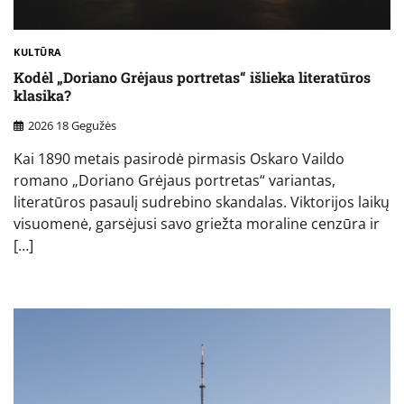
KULTŪRA
Kodėl „Doriano Grėjaus portretas“ išlieka literatūros
klasika?
2026 18 Gegužės
Kai 1890 metais pasirodė pirmasis Oskaro Vaildo
romano „Doriano Grėjaus portretas“ variantas,
literatūros pasaulį sudrebino skandalas. Viktorijos laikų
visuomenė, garsėjusi savo griežta moraline cenzūra ir
[…]