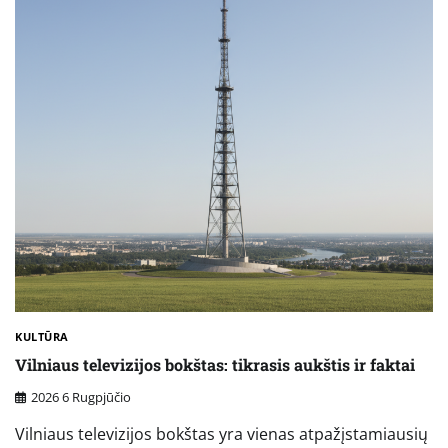
KULTŪRA
Vilniaus televizijos bokštas: tikrasis aukštis ir faktai
2026 6 Rugpjūčio
Vilniaus televizijos bokštas yra vienas atpažįstamiausių