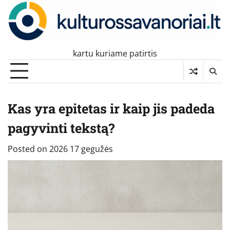
Skip
to
content
kartu kuriame patirtis
Kas yra epitetas ir kaip jis padeda
pagyvinti tekstą?
Posted on
2026 17 gegužės