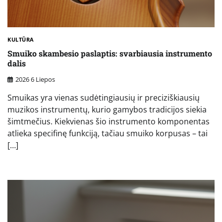
KULTŪRA
Smuiko skambesio paslaptis: svarbiausia instrumento
dalis
2026 6 Liepos
Smuikas yra vienas sudėtingiausių ir preciziškiausių
muzikos instrumentų, kurio gamybos tradicijos siekia
šimtmečius. Kiekvienas šio instrumento komponentas
atlieka specifinę funkciją, tačiau smuiko korpusas – tai
[…]