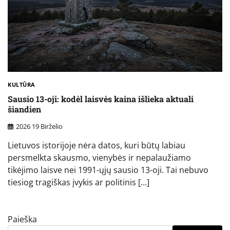
KULTŪRA
Sausio 13-oji: kodėl laisvės kaina išlieka aktuali
šiandien
2026 19 Birželio
Lietuvos istorijoje nėra datos, kuri būtų labiau
persmelkta skausmo, vienybės ir nepalaužiamo
tikėjimo laisve nei 1991-ųjų sausio 13-oji. Tai nebuvo
tiesiog tragiškas įvykis ar politinis […]
Paieška