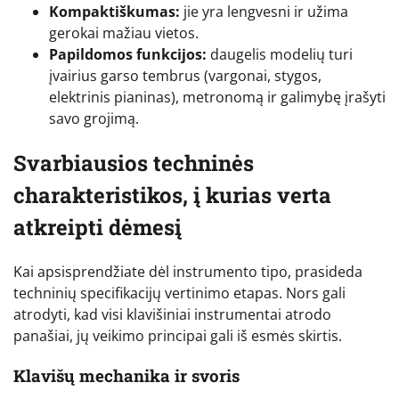
Kompaktiškumas:
jie yra lengvesni ir užima
gerokai mažiau vietos.
Papildomos funkcijos:
daugelis modelių turi
įvairius garso tembrus (vargonai, stygos,
elektrinis pianinas), metronomą ir galimybę įrašyti
savo grojimą.
Svarbiausios techninės
charakteristikos, į kurias verta
atkreipti dėmesį
Kai apsisprendžiate dėl instrumento tipo, prasideda
techninių specifikacijų vertinimo etapas. Nors gali
atrodyti, kad visi klavišiniai instrumentai atrodo
panašiai, jų veikimo principai gali iš esmės skirtis.
Klavišų mechanika ir svoris