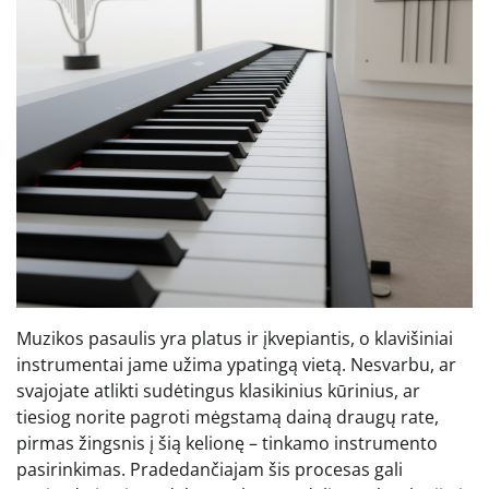
Muzikos pasaulis yra platus ir įkvepiantis, o klavišiniai
instrumentai jame užima ypatingą vietą. Nesvarbu, ar
svajojate atlikti sudėtingus klasikinius kūrinius, ar
tiesiog norite pagroti mėgstamą dainą draugų rate,
pirmas žingsnis į šią kelionę – tinkamo instrumento
pasirinkimas. Pradedančiajam šis procesas gali