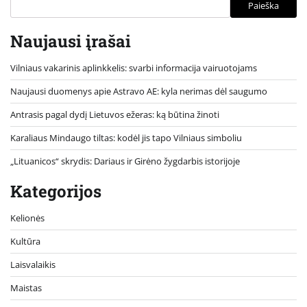
Paieška
Naujausi įrašai
Vilniaus vakarinis aplinkkelis: svarbi informacija vairuotojams
Naujausi duomenys apie Astravo AE: kyla nerimas dėl saugumo
Antrasis pagal dydį Lietuvos ežeras: ką būtina žinoti
Karaliaus Mindaugo tiltas: kodėl jis tapo Vilniaus simboliu
„Lituanicos“ skrydis: Dariaus ir Girėno žygdarbis istorijoje
Kategorijos
Kelionės
Kultūra
Laisvalaikis
Maistas