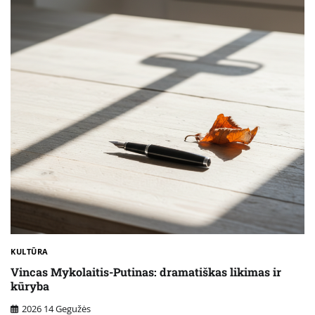
KULTŪRA
Vincas Mykolaitis-Putinas: dramatiškas likimas ir
kūryba
2026 14 Gegužės