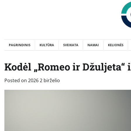
Skip
to
content
PAGRINDINIS
KULTŪRA
SVEIKATA
NAMAI
KELIONĖS
Kodėl „Romeo ir Džuljeta“ i
Posted on
2026 2 birželio