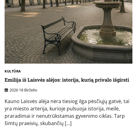
KULTŪRA
Emilija iš Laisvės alėjos: istorija, kurią privalo išgirsti
2026 18 Birželio
Kauno Laisvės alėja nėra tiesiog ilga pėsčiųjų gatvė, tai
yra miesto arterija, kurioje pulsuoja istorija, meilė,
praradimai ir nenutrūkstamas gyvenimo ciklas. Tarp
šimtų praeivių, skubančių […]