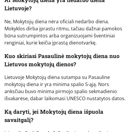
Lietuvoje?
Ne, Mokytojų diena nėra oficiali nedarbo diena.
Mokyklos dirba įprastu ritmu, tačiau dažnai pamokos
būna sutrumpintos arba organizuojami šventiniai
renginiai, kurie keičia įprastą dienotvarkę.
Kuo skiriasi Pasaulinė mokytojų diena nuo
Lietuvos mokytojų dienos?
Lietuvoje Mokytojų diena sutampa su Pasauline
mokytojų diena ir yra minima spalio 5-ąją. Nors
anksčiau buvo minima pirmojo spalio sekmadienio
išvakarėse, dabar laikomasi UNESCO nustatytos datos.
Ką daryti, jei Mokytojų diena išpuola
savaitgalį?