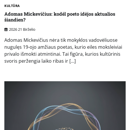
KULTŪRA
Adomas Mickevičius: kodėl poeto idėjos aktualios
šiandien?
2026 21 Birželio
Adomas Mickevičius nėra tik mokyklos vadovėliuose
nugulęs 19-ojo amžiaus poetas, kurio eiles moksleiviai
privalo išmokti atmintinai. Tai figūra, kurios kultūrinis
svoris peržengia laiko ribas ir […]