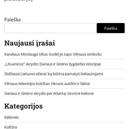
Paieška
Paieška
Naujausi įrašai
Karaliaus Mindaugo tiltas: kodėl jis tapo Vilniaus simboliu
„Lituanicos“ skrydis: Dariaus ir Girėno žygdarbis istorijoje
Didžiausi Lietuvos ežerai: ką būtina pamatyti keliautojams
Vilniaus televizijos bokštas: tikrasis aukštis ir faktai
Dariaus ir Girėno skrydis per Atlantą: istorinė kelionė
Kategorijos
Kelionės
Kultūra