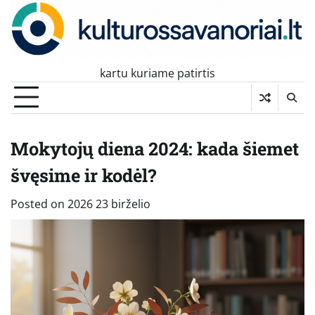
Skip
to
content
kartu kuriame patirtis
Mokytojų diena 2024: kada šiemet
švęsime ir kodėl?
Posted on
2026 23 birželio