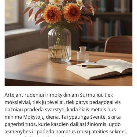
Artėjant rudeniui ir mokykliniam šurmuliui, tiek
moksleiviai, tiek jų tėveliai, tiek patys pedagogai vis
dažniau pradeda svarstyti, kada šiais metais bus
minima Mokytojų diena. Tai ypatinga šventė, skirta
pagerbti tuos, kurie kasdien dalijasi žiniomis, ugdo
asmenybes ir padeda pamatus mūsų ateities sėkmei.