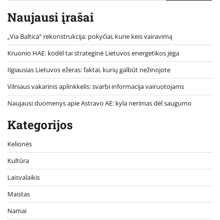
Naujausi įrašai
„Via Baltica“ rekonstrukcija: pokyčiai, kurie keis vairavimą
Kruonio HAE: kodėl tai strateginė Lietuvos energetikos jėga
Ilgiausias Lietuvos ežeras: faktai, kurių galbūt nežinojote
Vilniaus vakarinis aplinkkelis: svarbi informacija vairuotojams
Naujausi duomenys apie Astravo AE: kyla nerimas dėl saugumo
Kategorijos
Kelionės
Kultūra
Laisvalaikis
Maistas
Namai