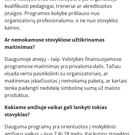
kvalifikuoti pedagogai, treneriai ar akredituotos
įstaigos. Programos kokybė priklauso nuo
organizatorių profesionalumo, o ne nuo stovyklos
kainos.
Ar nemokamose stovyklose užtikrinamas
maitinimas?
Daugumoje atvejų – taip. Valstybės finansuojamose
programose maitinimas yra privaloma dalis. Tačiau
visada verta pasitikslinti su organizatoriais, ar
maitinimas įskaičiuotas į nemokamą paketą, ar kartais
tenka padengti nedidelę simbolinę sumą už maisto
produktus.
Kokiame amžiuje vaikai gali lankyti tokias
stovyklas?
Dauguma programų yra orientuotos į mokyklinio
amžiaus vaikus – nuo 7 iki 18 metų. Kai kurios stovyklos