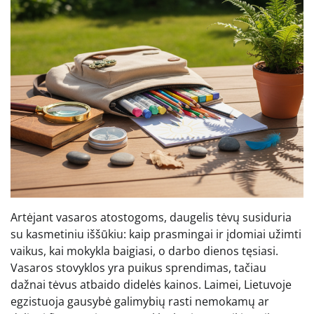
Artėjant vasaros atostogoms, daugelis tėvų susiduria
su kasmetiniu iššūkiu: kaip prasmingai ir įdomiai užimti
vaikus, kai mokykla baigiasi, o darbo dienos tęsiasi.
Vasaros stovyklos yra puikus sprendimas, tačiau
dažnai tėvus atbaido didelės kainos. Laimei, Lietuvoje
egzistuoja gausybė galimybių rasti nemokamų ar