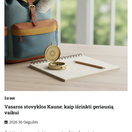
ŠEIMA
Vasaros stovyklos Kaune: kaip išrinkti geriausią
vaikui
2026 30 Gegužės