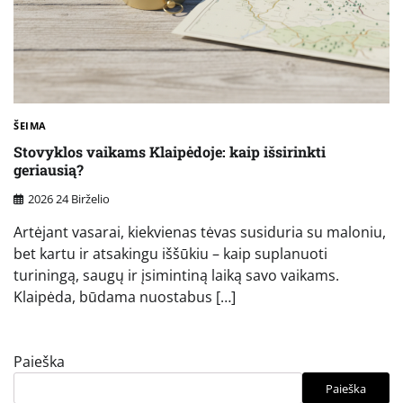
ŠEIMA
Stovyklos vaikams Klaipėdoje: kaip išsirinkti
geriausią?
2026 24 Birželio
Artėjant vasarai, kiekvienas tėvas susiduria su maloniu,
bet kartu ir atsakingu iššūkiu – kaip suplanuoti
turiningą, saugų ir įsimintiną laiką savo vaikams.
Klaipėda, būdama nuostabus […]
Paieška
Paieška