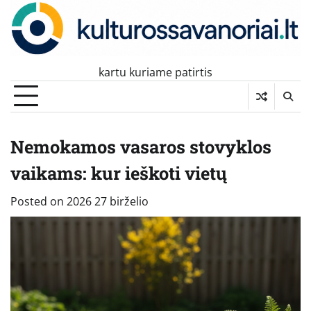
Skip
to
content
kartu kuriame patirtis
Nemokamos vasaros stovyklos
vaikams: kur ieškoti vietų
Posted on
2026 27 birželio