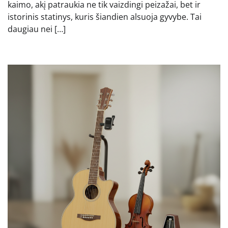
kaimo, akį patraukia ne tik vaizdingi peizažai, bet ir
istorinis statinys, kuris šiandien alsuoja gyvybe. Tai
daugiau nei […]