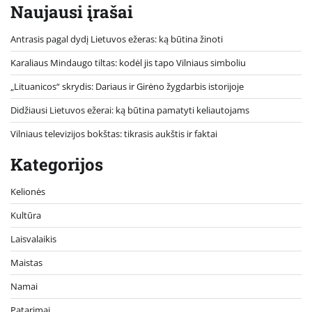
Naujausi įrašai
Antrasis pagal dydį Lietuvos ežeras: ką būtina žinoti
Karaliaus Mindaugo tiltas: kodėl jis tapo Vilniaus simboliu
„Lituanicos“ skrydis: Dariaus ir Girėno žygdarbis istorijoje
Didžiausi Lietuvos ežerai: ką būtina pamatyti keliautojams
Vilniaus televizijos bokštas: tikrasis aukštis ir faktai
Kategorijos
Kelionės
Kultūra
Laisvalaikis
Maistas
Namai
Patarimai