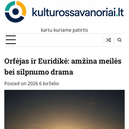
Skip
to
content
kartu kuriame patirtis
Orfėjas ir Euridikė: amžina meilės
bei silpnumo drama
Posted on
2026 6 birželio