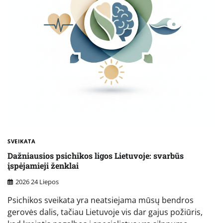
SVEIKATA
Dažniausios psichikos ligos Lietuvoje: svarbūs
įspėjamieji ženklai
2026 24 Liepos
Psichikos sveikata yra neatsiejama mūsų bendros
gerovės dalis, tačiau Lietuvoje vis dar gajus požiūris,