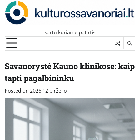
Skip
to
content
kartu kuriame patirtis
Savanorystė Kauno klinikose: kaip
tapti pagalbininku
Posted on
2026 12 birželio