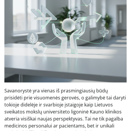
Savanorystė yra vienas iš prasmingiausių būdų
prisidėti prie visuomenės gerovės, o galimybė tai daryti
tokioje didelėje ir svarbioje įstaigoje kaip Lietuvos
sveikatos mokslų universiteto ligoninė Kauno klinikos
atveria visiškai naujas perspektyvas. Tai ne tik pagalba
medicinos personalui ar pacientams, bet ir unikali