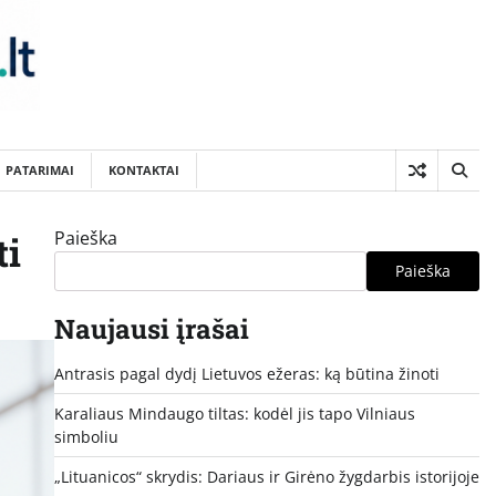
PATARIMAI
KONTAKTAI
Paieška
ti
Paieška
Naujausi įrašai
Antrasis pagal dydį Lietuvos ežeras: ką būtina žinoti
Karaliaus Mindaugo tiltas: kodėl jis tapo Vilniaus
simboliu
„Lituanicos“ skrydis: Dariaus ir Girėno žygdarbis istorijoje