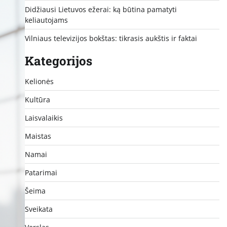
Didžiausi Lietuvos ežerai: ką būtina pamatyti
keliautojams
Vilniaus televizijos bokštas: tikrasis aukštis ir faktai
Kategorijos
Kelionės
Kultūra
Laisvalaikis
Maistas
Namai
Patarimai
Šeima
Sveikata