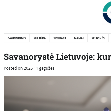
Skip
to
content
PAGRINDINIS
KULTŪRA
SVEIKATA
NAMAI
KELIONĖS
Savanorystė Lietuvoje: kur 
Posted on
2026 11 gegužės