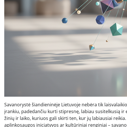
Savanorystė šiandieninėje Lietuvoje nebėra tik laisvalaikio
įrankiu, padedančiu kurti stipresnę, labiau susitelkusią i
žinių ir laiko, kuriuos gali skirti ten, kur jų labiausiai re
aplinkosaugos iniciatyvos ar kultūriniai renginiai – savanor