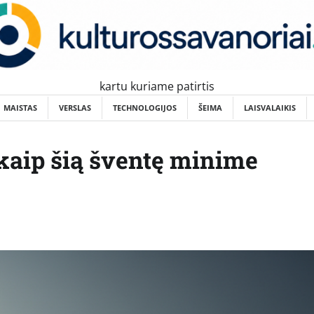
kartu kuriame patirtis
MAISTAS
VERSLAS
TECHNOLOGIJOS
ŠEIMA
LAISVALAIKIS
 kaip šią šventę minime