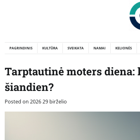
Skip
to
content
PAGRINDINIS
KULTŪRA
SVEIKATA
NAMAI
KELIONĖS
Tarptautinė moters diena:
šiandien?
Posted on
2026 29 birželio