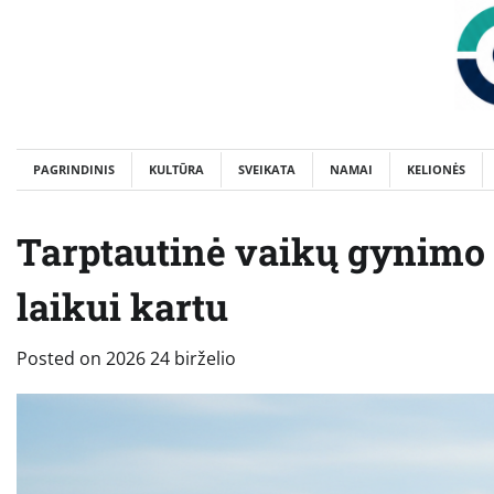
Skip
to
content
PAGRINDINIS
KULTŪRA
SVEIKATA
NAMAI
KELIONĖS
Tarptautinė vaikų gynimo
laikui kartu
Posted on
2026 24 birželio