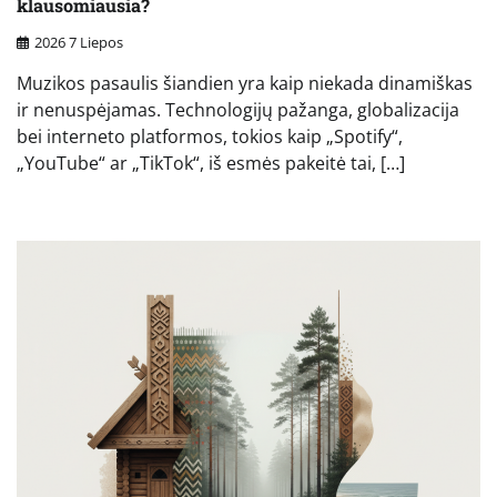
klausomiausia?
2026 7 Liepos
Muzikos pasaulis šiandien yra kaip niekada dinamiškas
ir nenuspėjamas. Technologijų pažanga, globalizacija
bei interneto platformos, tokios kaip „Spotify“,
„YouTube“ ar „TikTok“, iš esmės pakeitė tai, […]