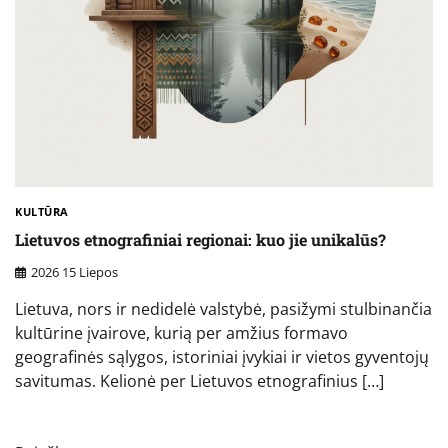
KULTŪRA
Lietuvos etnografiniai regionai: kuo jie unikalūs?
2026 15 Liepos
Lietuva, nors ir nedidelė valstybė, pasižymi stulbinančia
kultūrine įvairove, kurią per amžius formavo
geografinės sąlygos, istoriniai įvykiai ir vietos gyventojų
savitumas. Kelionė per Lietuvos etnografinius […]