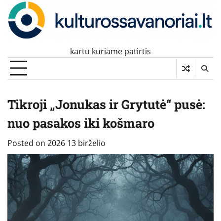
Skip
to
content
kartu kuriame patirtis
Tikroji „Jonukas ir Grytutė“ pusė:
nuo pasakos iki košmaro
Posted on
2026 13 birželio