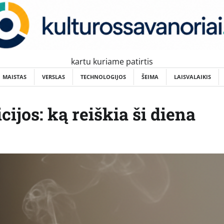
kartu kuriame patirtis
MAISTAS
VERSLAS
TECHNOLOGIJOS
ŠEIMA
LAISVALAIKIS
icijos: ką reiškia ši diena