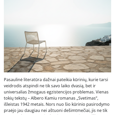
Pasaulinė literatūra dažnai pateikia kūrinių, kurie tarsi
veidrodis atspindi ne tik savo laiko dvasią, bet ir
universalias žmogaus egzistencijos problemas. Vienas
tokių tekstų – Albero Kamiu romanas „Svetimas“,
išleistas 1942 metais. Nors nuo šio kūrinio pasirodymo
praėjo jau daugiau nei aštuoni dešimtmečiai, jis ne tik