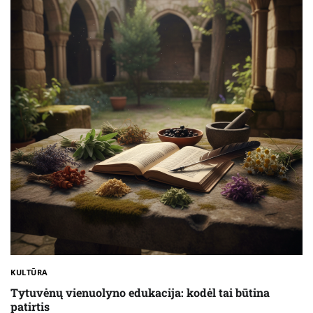
KULTŪRA
Tytuvėnų vienuolyno edukacija: kodėl tai būtina
patirtis