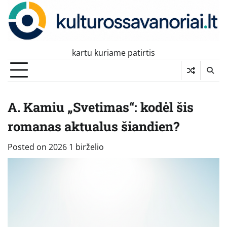
Skip
to
content
kartu kuriame patirtis
A. Kamiu „Svetimas“: kodėl šis
romanas aktualus šiandien?
Posted on
2026 1 birželio