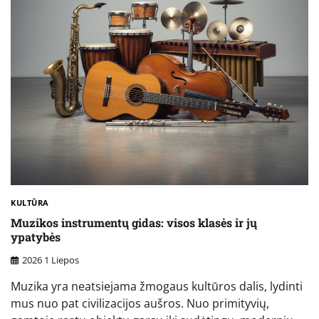
KULTŪRA
Muzikos instrumentų gidas: visos klasės ir jų
ypatybės
2026 1 Liepos
Muzika yra neatsiejama žmogaus kultūros dalis, lydinti
mus nuo pat civilizacijos aušros. Nuo primityvių,