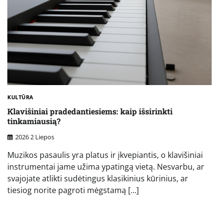
KULTŪRA
Klavišiniai pradedantiesiems: kaip išsirinkti
tinkamiausią?
2026 2 Liepos
Muzikos pasaulis yra platus ir įkvepiantis, o klavišiniai
instrumentai jame užima ypatingą vietą. Nesvarbu, ar
svajojate atlikti sudėtingus klasikinius kūrinius, ar
tiesiog norite pagroti mėgstamą […]