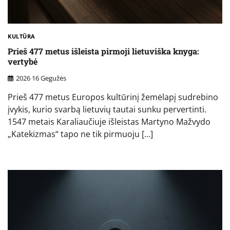
KULTŪRA
Prieš 477 metus išleista pirmoji lietuviška knyga:
vertybė
2026 16 Gegužės
Prieš 477 metus Europos kultūrinį žemėlapį sudrebino
įvykis, kurio svarbą lietuvių tautai sunku pervertinti.
1547 metais Karaliaučiuje išleistas Martyno Mažvydo
„Katekizmas“ tapo ne tik pirmuoju […]