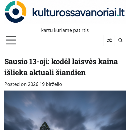
Skip
to
content
kartu kuriame patirtis
Sausio 13-oji: kodėl laisvės kaina
išlieka aktuali šiandien
Posted on
2026 19 birželio