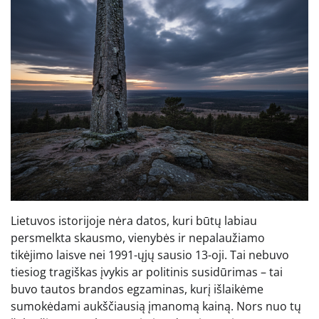
Lietuvos istorijoje nėra datos, kuri būtų labiau
persmelkta skausmo, vienybės ir nepalaužiamo
tikėjimo laisve nei 1991-ųjų sausio 13-oji. Tai nebuvo
tiesiog tragiškas įvykis ar politinis susidūrimas – tai
buvo tautos brandos egzaminas, kurį išlaikėme
sumokėdami aukščiausią įmanomą kainą. Nors nuo tų