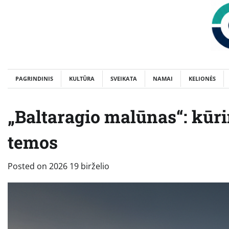
Skip
to
content
PAGRINDINIS
KULTŪRA
SVEIKATA
NAMAI
KELIONĖS
„Baltaragio malūnas“: kūri
temos
Posted on
2026 19 birželio