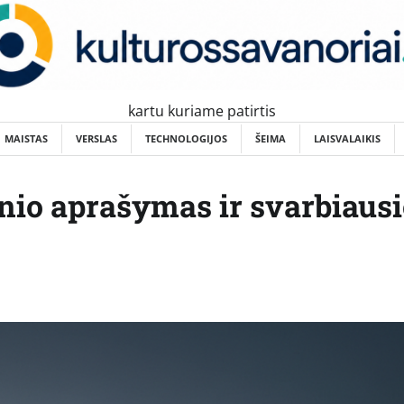
kartu kuriame patirtis
MAISTAS
VERSLAS
TECHNOLOGIJOS
ŠEIMA
LAISVALAIKIS
nio aprašymas ir svarbiaus