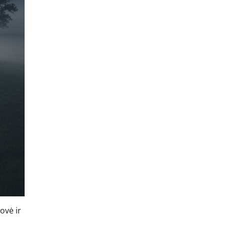
ovė ir