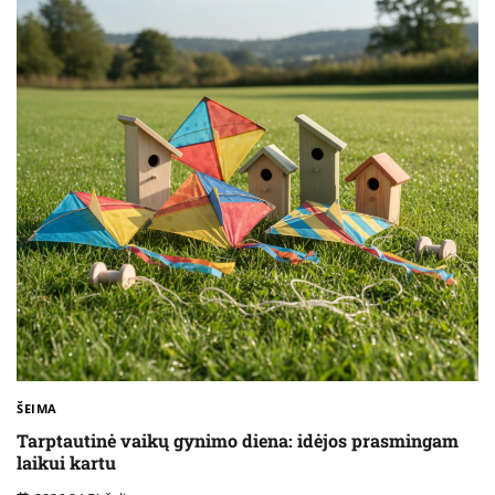
ŠEIMA
Tarptautinė vaikų gynimo diena: idėjos prasmingam
laikui kartu