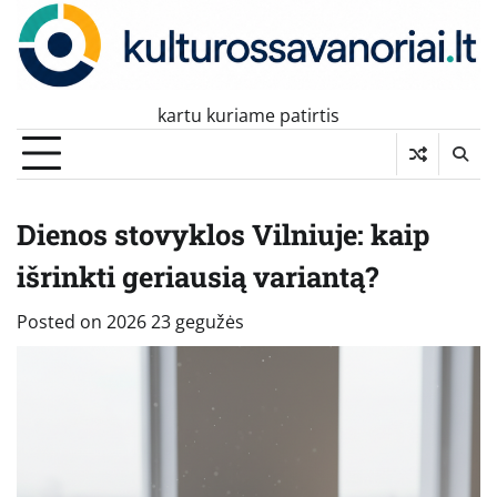
Skip
to
content
kartu kuriame patirtis
Dienos stovyklos Vilniuje: kaip
išrinkti geriausią variantą?
Posted on
2026 23 gegužės