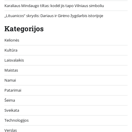
Karaliaus Mindaugo tiltas: kodėl jis tapo Vilniaus simboliu
„Lituanicos“ skrydis: Dariaus ir Girėno žygdarbis istorijoje
Kategorijos
Kelionės
Kultūra
Laisvalaikis
Maistas
Namai
Patarimai
Šeima
Sveikata
Technologijos
Verslas