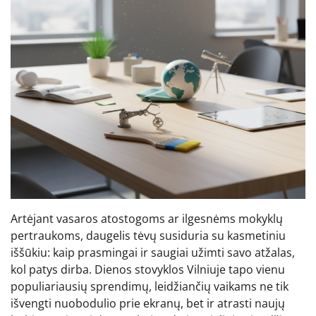
Artėjant vasaros atostogoms ar ilgesnėms mokyklų
pertraukoms, daugelis tėvų susiduria su kasmetiniu
iššūkiu: kaip prasmingai ir saugiai užimti savo atžalas,
kol patys dirba. Dienos stovyklos Vilniuje tapo vienu
populiariausių sprendimų, leidžiančių vaikams ne tik
išvengti nuobodulio prie ekranų, bet ir atrasti naujų