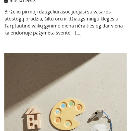
2026 24 Birželio
Birželio pirmoji daugeliui asocijuojasi su vasaros
atostogų pradžia, šiltu oru ir džiaugsmingu klegesiu.
Tarptautinė vaikų gynimo diena nėra tiesiog dar viena
kalendoriuje pažymėta šventė – […]