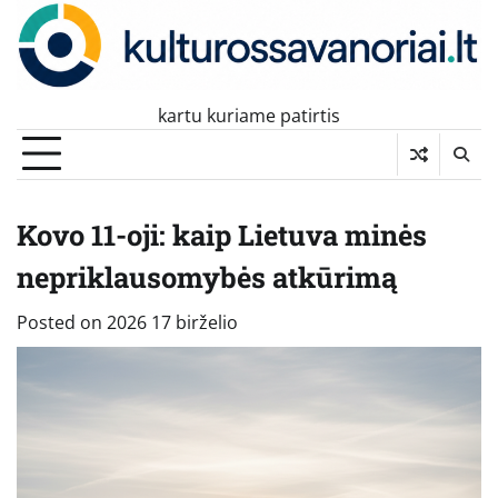
Skip
to
content
kartu kuriame patirtis
Kovo 11-oji: kaip Lietuva minės
nepriklausomybės atkūrimą
Posted on
2026 17 birželio