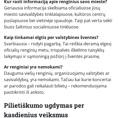
Kur rasti informaciją apie renginius savo mieste?
Geriausia informacija skelbiama oficialiuose jūsų
miesto savivaldybės tinklalapiuose, kultūros centrų
puslapiuose bei vietinėje spaudoje. Taip pat verta sekti
šiuos šaltinius socialiniuose tinkluose.
Kaip tinkamai elgtis per valstybines šventes?
Svarbiausia – rodyti pagarbą. Tai reiškia deramą elgesį
oficialių renginių metu, trispalvės iškėlimo taisyklių
laikymąsi ir sąmoningą požiūrį į šventės prasmę.
Ar renginiai yra nemokami?
Dauguma viešų renginių, organizuojamų valstybės ar
savivaldybių, yra nemokami. Tačiau kai kurie koncertai
ar parodos gali reikalauti bilietų – rekomenduojama
pasitikrinti iš anksto.
Pilietiškumo ugdymas per
kasdienius veiksmus