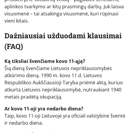
aplinkos tvarkymo ar kitų prasmingų darbų. Juk laisva
visuomenė – tai atsakinga visuomenė, kuri rūpinasi
vieni kitais.
Dažniausiai užduodami klausimai
(FAQ)
Ką tiksliai švenčiame kovo 11-ąją?
Šią dieną švenčiame Lietuvos nepriklausomybės
atkūrimo dieną. 1990 m. kovo 11 d. Lietuvos
Respublikos Aukščiausioji Taryba priėmė aktą, kuriuo
atkurta Lietuvos nepriklausomybė, nutraukiant 1940
metais pradėtą okupaciją.
Ar kovo 11-oji yra nedarbo diena?
Taip, kovo 11-oji Lietuvoje yra oficiali valstybinė šventė
ir nedarbo diena.