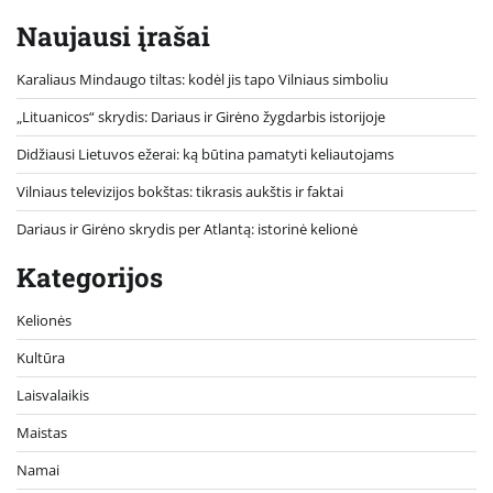
Naujausi įrašai
Karaliaus Mindaugo tiltas: kodėl jis tapo Vilniaus simboliu
„Lituanicos“ skrydis: Dariaus ir Girėno žygdarbis istorijoje
Didžiausi Lietuvos ežerai: ką būtina pamatyti keliautojams
Vilniaus televizijos bokštas: tikrasis aukštis ir faktai
Dariaus ir Girėno skrydis per Atlantą: istorinė kelionė
Kategorijos
Kelionės
Kultūra
Laisvalaikis
Maistas
Namai