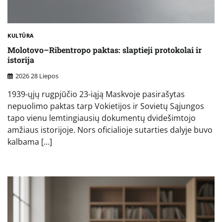
KULTŪRA
Molotovo–Ribentropo paktas: slaptieji protokolai ir
istorija
2026 28 Liepos
1939-ųjų rugpjūčio 23-iąją Maskvoje pasirašytas
nepuolimo paktas tarp Vokietijos ir Sovietų Sąjungos
tapo vienu lemtingiausių dokumentų dvidešimtojo
amžiaus istorijoje. Nors oficialioje sutarties dalyje buvo
kalbama […]