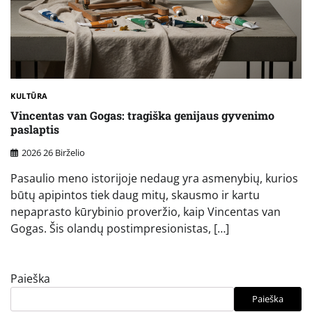
KULTŪRA
Vincentas van Gogas: tragiška genijaus gyvenimo
paslaptis
2026 26 Birželio
Pasaulio meno istorijoje nedaug yra asmenybių, kurios
būtų apipintos tiek daug mitų, skausmo ir kartu
nepaprasto kūrybinio proveržio, kaip Vincentas van
Gogas. Šis olandų postimpresionistas, […]
Paieška
Paieška