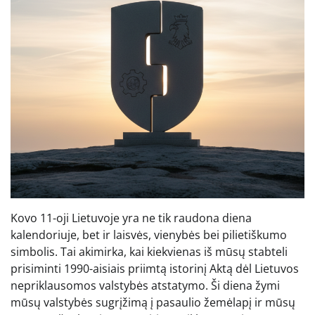
Kovo 11-oji Lietuvoje yra ne tik raudona diena
kalendoriuje, bet ir laisvės, vienybės bei pilietiškumo
simbolis. Tai akimirka, kai kiekvienas iš mūsų stabteli
prisiminti 1990-aisiais priimtą istorinį Aktą dėl Lietuvos
nepriklausomos valstybės atstatymo. Ši diena žymi
mūsų valstybės sugrįžimą į pasaulio žemėlapį ir mūsų