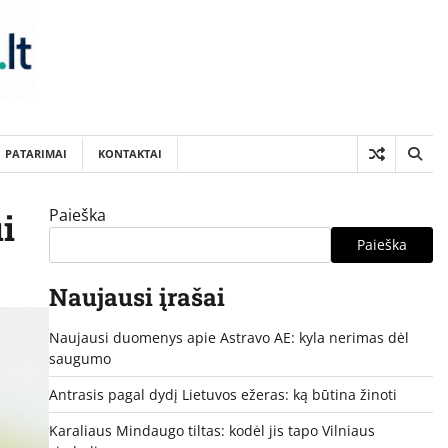
PATARIMAI
KONTAKTAI
Paieška
i
Paieška
Naujausi įrašai
Naujausi duomenys apie Astravo AE: kyla nerimas dėl
saugumo
Antrasis pagal dydį Lietuvos ežeras: ką būtina žinoti
Karaliaus Mindaugo tiltas: kodėl jis tapo Vilniaus