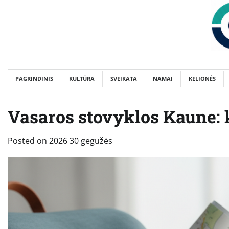
Skip
to
content
PAGRINDINIS
KULTŪRA
SVEIKATA
NAMAI
KELIONĖS
Vasaros stovyklos Kaune: k
Posted on
2026 30 gegužės